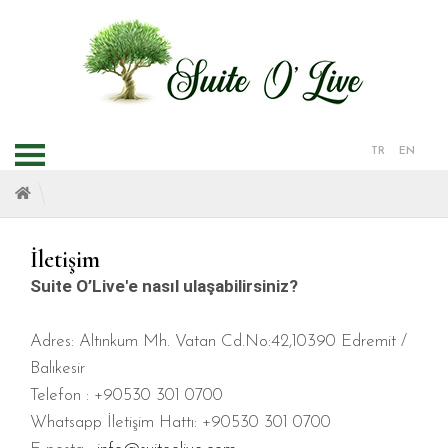
TR
EN
İletişim
Suite O’Live'e nasıl ulaşabilirsiniz?
Adres: Altınkum Mh. Vatan Cd.No:42,10390 Edremit /
Balıkesir
Telefon : +90530 301 0700
Whatsapp İletişim Hattı: +90530 301 0700