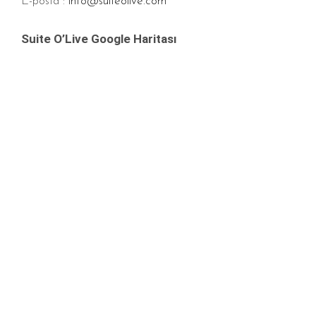
E-posta :
info@suiteolive.com
Suite O’Live Google Haritası