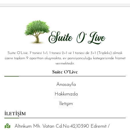
Suite O’Live, 7 tanesi 1+1, 1 tanesi 2+1 ve 1 tanesi de 3+1 (Tripleks) olmak
üzere toplam 9 aparttan oluşmakta, ev pansiyonculuğu kategorisinde hizmet
vermektedir.
Suite O’Live
Anasayfa
Hakkımızda
İletişim
İLETİŞİM
Altınkum Mh. Vatan Cd.No:42,10390 Edremit /