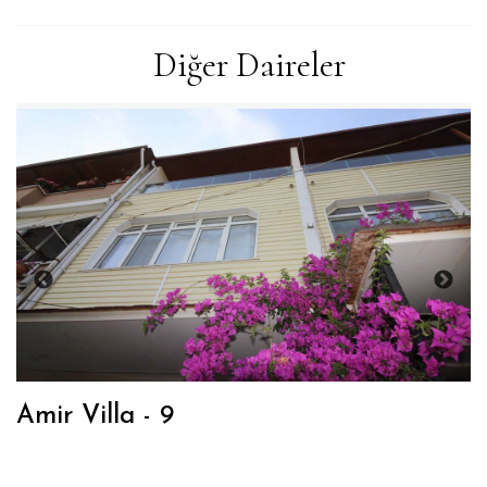
Diğer Daireler
Amir Villa - 9
Ç