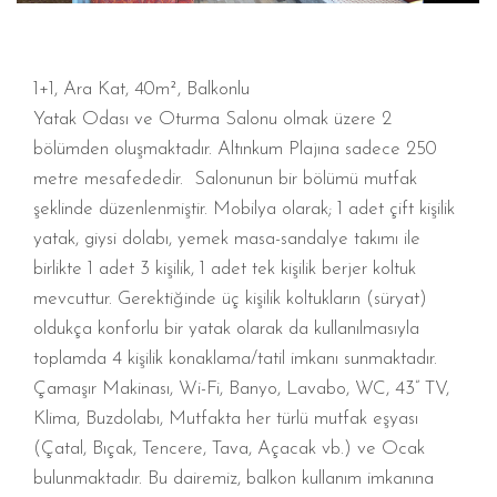
1+1, Ara Kat, 40m², Balkonlu
Yatak Odası ve Oturma Salonu olmak üzere 2
bölümden oluşmaktadır. Altınkum Plajına sadece 250
metre mesafededir. Salonunun bir bölümü mutfak
şeklinde düzenlenmiştir. Mobilya olarak; 1 adet çift kişilik
yatak, giysi dolabı, yemek masa-sandalye takımı ile
birlikte 1 adet 3 kişilik, 1 adet tek kişilik berjer koltuk
mevcuttur. Gerektiğinde üç kişilik koltukların (süryat)
oldukça konforlu bir yatak olarak da kullanılmasıyla
toplamda 4 kişilik konaklama/tatil imkanı sunmaktadır.
Çamaşır Makinası, Wi-Fi, Banyo, Lavabo, WC, 43” TV,
Klima, Buzdolabı, Mutfakta her türlü mutfak eşyası
(Çatal, Bıçak, Tencere, Tava, Açacak vb.) ve Ocak
bulunmaktadır. Bu dairemiz, balkon kullanım imkanına