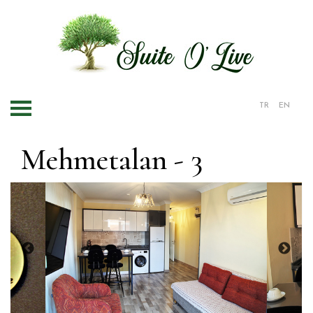
TR
EN
Mehmetalan - 3